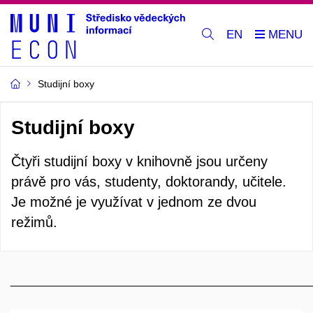
EN
Studijní boxy
Studijní boxy
Čtyři studijní boxy v knihovně jsou určeny
právě pro vás, studenty, doktorandy, učitele.
Je možné je využívat v jednom ze dvou
režimů.
________________________________________________