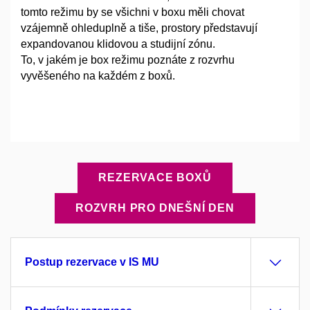
tomto režimu by se všichni v boxu měli chovat
vzájemně ohleduplně a tiše, prostory představují
expandovanou klidovou a studijní zónu.
To, v jakém je box režimu poznáte z rozvrhu
vyvěšeného na každém z boxů.
REZERVACE BOXŮ
ROZVRH PRO DNEŠNÍ DEN
Postup rezervace v IS MU