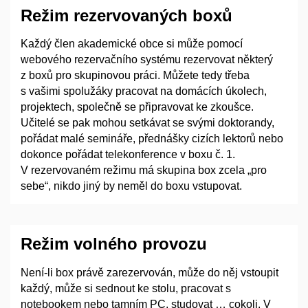
Režim rezervovaných boxů
Každý člen akademické obce si může pomocí
webového rezervačního systému rezervovat některý
z boxů pro skupinovou práci. Můžete tedy třeba
s vašimi spolužáky pracovat na domácích úkolech,
projektech, společně se připravovat ke zkoušce.
Učitelé se pak mohou setkávat se svými doktorandy,
pořádat malé semináře, přednášky cizích lektorů nebo
dokonce pořádat telekonference v boxu č. 1.
V rezervovaném režimu má skupina box zcela „pro
sebe“, nikdo jiný by neměl do boxu vstupovat.
Režim volného provozu
Není-li box právě zarezervován, může do něj vstoupit
každý, může si sednout ke stolu, pracovat s
notebookem nebo tamním PC, studovat … cokoli. V