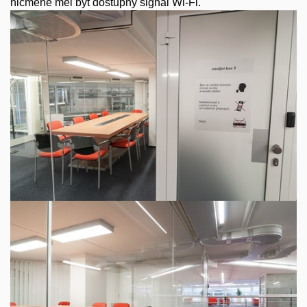
nicméně měl být dostupný signál Wi-Fi.