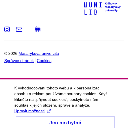
Instagram
e-
Přidat
Email
mail
do
kalendáře
© 2026
Masarykova univerzita
Správce stránek
Cookies
K vyhodnocování tohoto webu a k personalizaci
obsahu a reklam používáme soubory cookies. Když
klikněte na „přijmout cookies", poskytnete nám
souhlas k jejich uložení, správě a analýze.
Upravit možnosti
Jen nezbytné