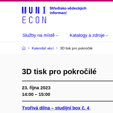
Služby na místě
Katalogy a zdroje
Kalendář akcí
3D tisk pro pokročilé
3D tisk pro pokročilé
23. října 2023
14:00 – 15:00
Tvořivá dílna – studijní box č. 4