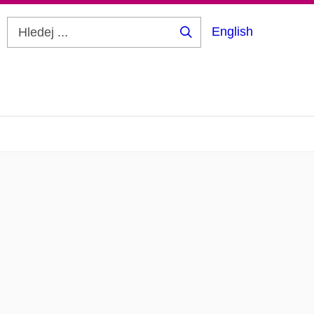
English
Hledej
...