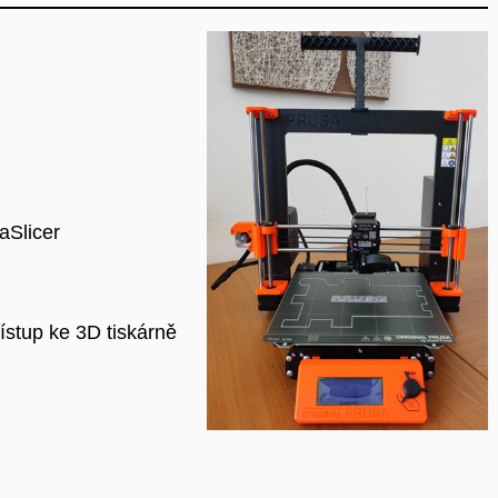
aSlicer
stup ke 3D tiskárně