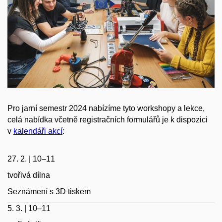
Pro jarní semestr 2024 nabízíme tyto workshopy a lekce,
celá nabídka včetně registračních formulářů je k dispozici
v
kalendáři akcí
:
27. 2. | 10–11
tvořivá dílna
Seznámení s 3D tiskem
5. 3. | 10–11