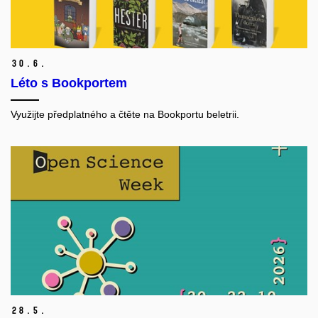
30.
6.
Léto s Bookportem
Využijte předplatného a čtěte na Bookportu beletrii.
28.
5.