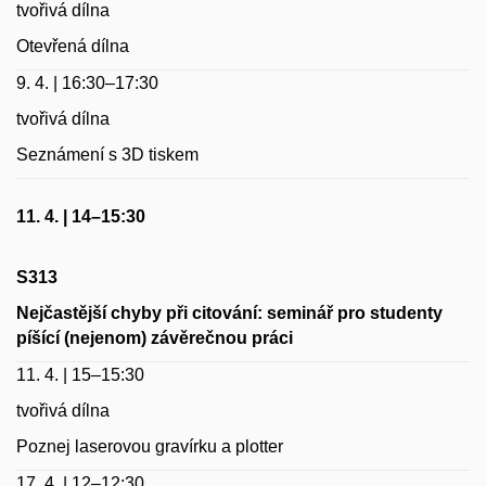
tvořivá dílna
Otevřená dílna
9. 4. | 16:30–17:30
tvořivá dílna
Seznámení s 3D tiskem
11. 4. | 14–15:30
S313
Nejčastější chyby při citování: seminář pro studenty
píšící (nejenom) závěrečnou práci
11. 4. | 15–15:30
tvořivá dílna
Poznej laserovou gravírku a plotter
17. 4. | 12–12:30