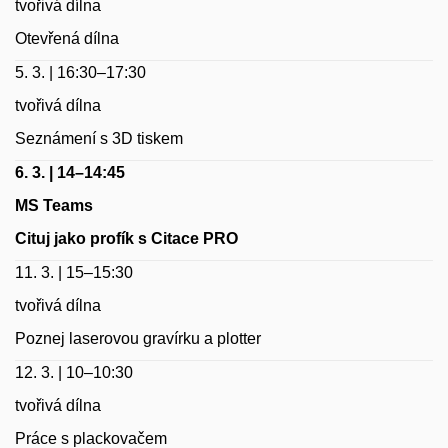
tvořivá dílna
Otevřená dílna
5. 3. | 16:30–17:30
tvořivá dílna
Seznámení s 3D tiskem
6. 3. | 14–14:45
MS
Teams
Cituj jako profík s Citace PRO
11. 3. | 15–15:30
tvořivá dílna
Poznej laserovou gravírku a plotter
12. 3. | 10–10:30
tvořivá dílna
Práce s plackovačem