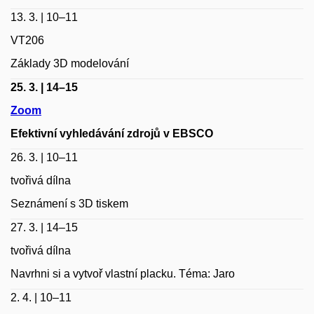
13. 3. | 10–11
VT206
Základy 3D modelování
25. 3. | 14–15
Zoom
Efektivní vyhledávání zdrojů v EBSCO
26. 3. | 10–11
tvořivá dílna
Seznámení s 3D tiskem
27. 3. | 14–15
tvořivá dílna
Navrhni si a vytvoř vlastní placku. Téma: Jaro
2. 4. | 10–11