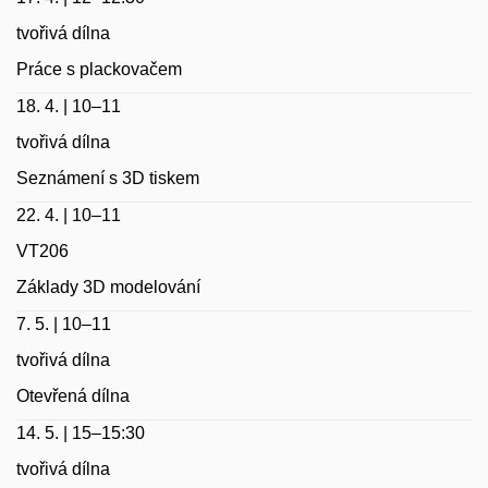
tvořivá dílna
Práce s plackovačem
18. 4. | 10–11
tvořivá dílna
Seznámení s 3D tiskem
22. 4. | 10–11
VT206
Základy 3D modelování
7. 5. | 10–11
tvořivá dílna
Otevřená dílna
14. 5. | 15–15:30
tvořivá dílna